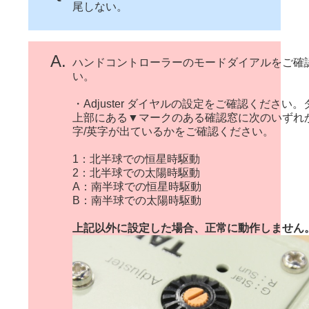
尾しない。
A.
ハンドコントローラーのモードダイアルをご確
い。
・Adjuster ダイヤルの設定をご確認ください
上部にある▼マークのある確認窓に次のいずれ
字/英字が出ているかをご確認ください。
1：北半球での恒星時駆動
2：北半球での太陽時駆動
A：南半球での恒星時駆動
B：南半球での太陽時駆動
上記以外に設定した場合、正常に動作しません