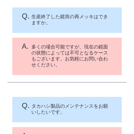
Q.
生産終了した鏡筒の再メッキはでき
ますか。
A.
多くの場合可能ですが、現在の鏡面
の状態によっては不可となるケース
もございます。お気軽にお問い合わ
せください。
Q.
タカハシ製品のメンテナンスをお願
いしたいです。