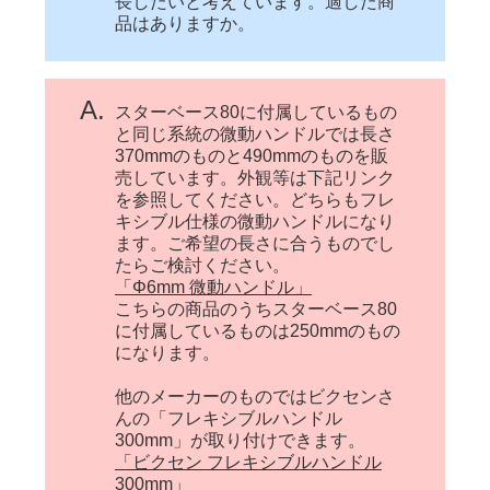
長したいと考えています。適した商
品はありますか。
A.
スターベース80に付属しているもの
と同じ系統の微動ハンドルでは長さ
370mmのものと490mmのものを販
売しています。外観等は下記リンク
を参照してください。どちらもフレ
キシブル仕様の微動ハンドルになり
ます。ご希望の長さに合うものでし
たらご検討ください。
「Φ6mm 微動ハンドル」
こちらの商品のうちスターベース80
に付属しているものは250mmのもの
になります。
他のメーカーのものではビクセンさ
んの「フレキシブルハンドル
300mm」が取り付けできます。
「ビクセン フレキシブルハンドル
300mm」