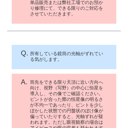
単品販売または弊社工場でのお預か
り修理にて、できる限りのご対応を
させていただきます。
Q.
所有している鏡筒の光軸がずれてい
る気がします。
A.
筒先をできる限り天頂に近い方向へ
向け、視野（写野）の中心に恒星を
導入し、その像でご確認ください。
ピントが合った際の恒星像の明るさ
が不均一であったり、ピントを少し
ぼかした状態での円盤状のぼけ像が
偏っていたりすると、光軸ずれが疑
われます。ただし眼視観察の場合は
アイピースや眼の収差も疑われます