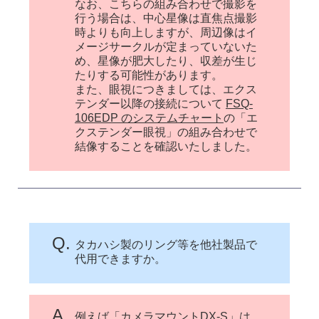
なお、こちらの組み合わせで撮影を
行う場合は、中心星像は直焦点撮影
時よりも向上しますが、周辺像はイ
メージサークルが定まっていないた
め、星像が肥大したり、収差が生じ
たりする可能性があります。
また、眼視につきましては、エクス
テンダー以降の接続について
FSQ-
106EDP のシステムチャート
の「エ
クステンダー眼視」の組み合わせで
結像することを確認いたしました。
Q.
タカハシ製のリング等を他社製品で
代用できますか。
A.
例えば「カメラマウントDX-S」は