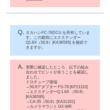
Q.
タカハシFC-76DCU を所有していま
す。この鏡筒にエクステンダー
Q1.6X（50.8）[KA36595] を接続で
きますか。
A.
実際に確認したところ、以下の組み
合わせでピントが合うことを確認し
ました。
ドロチューブ後端
→50.8アダプター FS-78 [KP21110]
→エクステンダーQ 1.6X （50.8）
[KA36595]
→CA-35（50.8）[KA31201]
→カメラマウント DX-WR