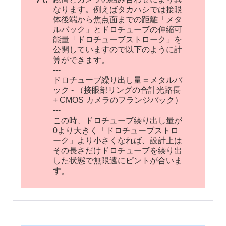
なります。例えばタカハシでは接眼
体後端から焦点面までの距離「メタ
ルバック」とドロチューブの伸縮可
能量「ドロチューブストローク」を
公開していますので以下のように計
算ができます。
---
ドロチューブ繰り出し量＝メタルバ
ック - （接眼部リングの合計光路長
+ CMOS カメラのフランジバック）
---
この時、ドロチューブ繰り出し量が
0より大きく「ドロチューブストロ
ーク」より小さくなれば、設計上は
その長さだけドロチューブを繰り出
した状態で無限遠にピントが合いま
す。