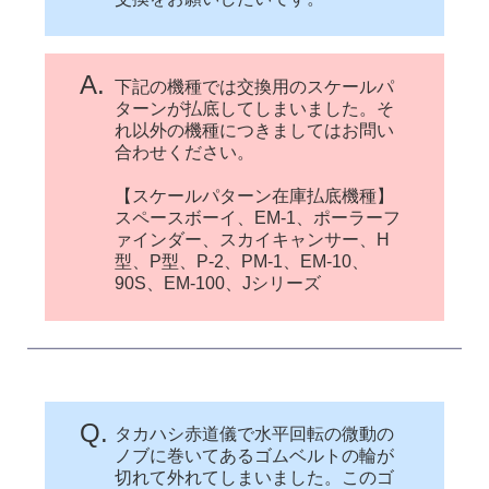
A.
下記の機種では交換用のスケールパ
ターンが払底してしまいました。そ
れ以外の機種につきましてはお問い
合わせください。
【スケールパターン在庫払底機種】
スペースボーイ、EM-1、ポーラーフ
ァインダー、スカイキャンサー、H
型、P型、P-2、PM-1、EM-10、
90S、EM-100、Jシリーズ
Q.
タカハシ赤道儀で水平回転の微動の
ノブに巻いてあるゴムベルトの輪が
切れて外れてしまいました。このゴ