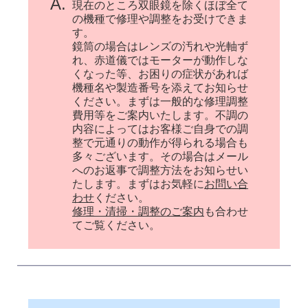
A.
現在のところ双眼鏡を除くほぼ全て
の機種で修理や調整をお受けできま
す。
鏡筒の場合はレンズの汚れや光軸ず
れ、赤道儀ではモーターが動作しな
くなった等、お困りの症状があれば
機種名や製造番号を添えてお知らせ
ください。まずは一般的な修理調整
費用等をご案内いたします。不調の
内容によってはお客様ご自身での調
整で元通りの動作が得られる場合も
多々ございます。その場合はメール
へのお返事で調整方法をお知らせい
たします。まずはお気軽に
お問い合
わせ
ください。
修理・清掃・調整のご案内
も合わせ
てご覧ください。