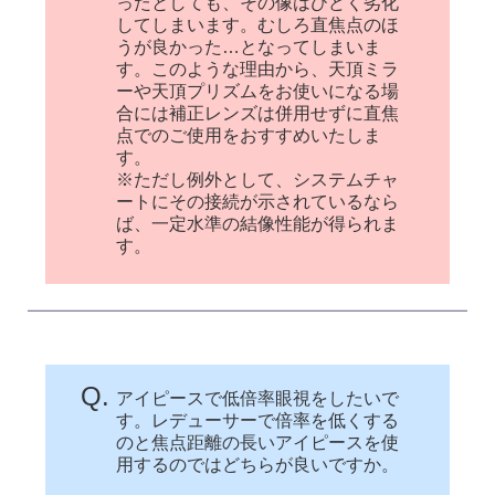
ったとしても、その像はひどく劣化
してしまいます。むしろ直焦点のほ
うが良かった…となってしまいま
す。このような理由から、天頂ミラ
ーや天頂プリズムをお使いになる場
合には補正レンズは併用せずに直焦
点でのご使用をおすすめいたしま
す。
※ただし例外として、システムチャ
ートにその接続が示されているなら
ば、一定水準の結像性能が得られま
す。
Q.
アイピースで低倍率眼視をしたいで
す。レデューサーで倍率を低くする
のと焦点距離の長いアイピースを使
用するのではどちらが良いですか。