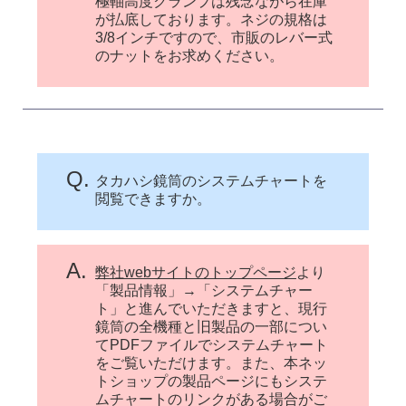
極軸高度クランプは残念ながら在庫
が払底しております。ネジの規格は
3/8インチですので、市販のレバー式
のナットをお求めください。
Q.
タカハシ鏡筒のシステムチャートを
閲覧できますか。
A.
弊社webサイトのトップページ
より
「製品情報」→「システムチャー
ト」と進んでいただきますと、現行
鏡筒の全機種と旧製品の一部につい
てPDFファイルでシステムチャート
をご覧いただけます。また、本ネッ
トショップの製品ページにもシステ
ムチャートのリンクがある場合がご