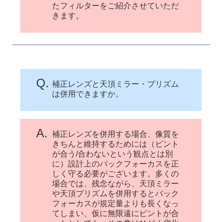
たフィルターをご紹介させていただ
きます。
Q.
補正レンズと天頂ミラー・プリズム
は併用できますか。
A.
補正レンズを併用する場合、像質を
きちんと維持するためには（ピント
が合う/合わないという観点とは別
に）設計上のバックフォーカスを正
しく守る必要がございます。多くの
場合では、残念ながら、天頂ミラー
や天頂プリズムを併用するとバック
フォーカスが規定量よりも長くなっ
てしまい、仮に無限遠にピントが合