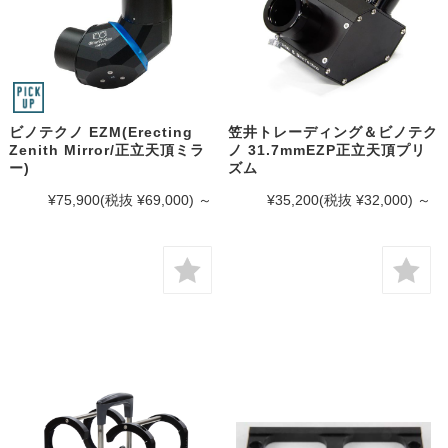
ビノテクノ EZM(Erecting
笠井トレーディング＆ビノテク
Zenith Mirror/正立天頂ミラ
ノ 31.7mmEZP正立天頂プリ
ー)
ズム
¥75,900
(税抜 ¥69,000)
～
¥35,200
(税抜 ¥32,000)
～