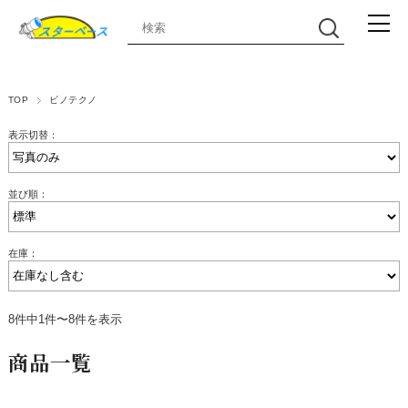
TOP
ビノテクノ
表示切替：
並び順：
在庫：
8件中1件〜8件を表示
商品一覧