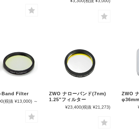
¥3,300
(税抜 ¥3,000)
Band Filter
ZWO ナローバンド(7nm)
ZWO 
1.25"フィルター
φ36m
00
(税抜 ¥13,000)
～
¥23,400
(税抜 ¥21,273)