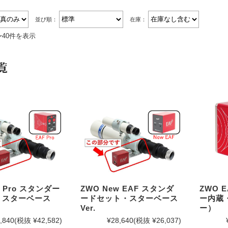
並び順：
在庫：
〜40件を表示
覧
F Pro スタンダー
ZWO New EAF スタンダ
ZWO 
・スターベース
ードセット・スターベース
ー内蔵
Ver.
ー）
,840
(税抜 ¥42,582)
¥28,640
(税抜 ¥26,037)