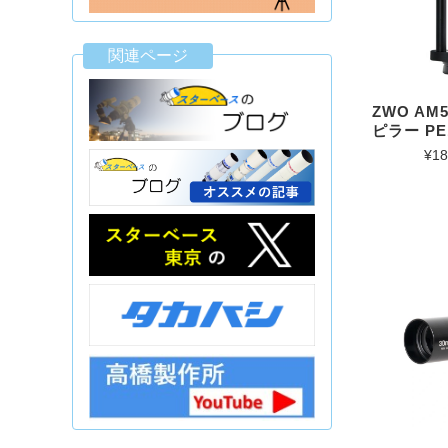
関連ページ
ZWO A
ピラー PE
¥18