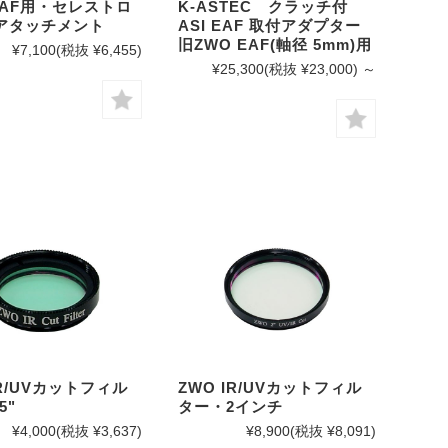
EAF用・セレストロ
K-ASTEC クラッチ付
Tアタッチメント
ASI EAF 取付アダプター
旧ZWO EAF(軸径 5mm)用
¥7,100
(税抜 ¥6,455)
¥25,300
(税抜 ¥23,000)
～
IR/UVカットフィル
ZWO IR/UVカットフィル
5"
ター・2インチ
¥4,000
(税抜 ¥3,637)
¥8,900
(税抜 ¥8,091)