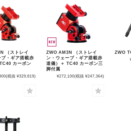
5N （ストレイ
ZWO AM3N （ストレイ
ZWO 
ーブ・ギア搭載赤
ン・ウェーブ・ギア搭載赤
TC40 カーボン
道儀）＋ TC40 カーボン三
脚付属
800
(税抜 ¥329,819)
¥272,100
(税抜 ¥247,364)