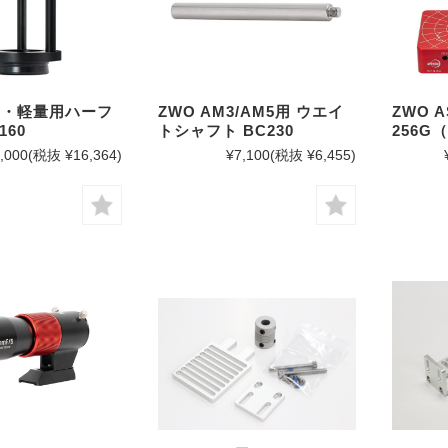
M5・軽量用ハーフ
ZWO AM3/AM5用 ウエイ
ZWO AS
160
トシャフト BC230
256G
,000
(税抜 ¥16,364)
¥7,100
(税抜 ¥6,455)