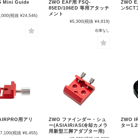
 Mini Guide
ZWO EAF用 FSQ-
ZWO 
85ED/106ED 等用アタッチ
ンSC
メント
,000
(税抜 ¥24,546)
¥5,300
(税抜 ¥4,819)
在庫なし
IAIRPRO用アリ
ZWO ファインダー・シュ
ZWO 
ー(ASIAIR/ASI冷却カメラ
ター1.2
用新型三脚アダプター用)
7,100
(税抜 ¥6,455)