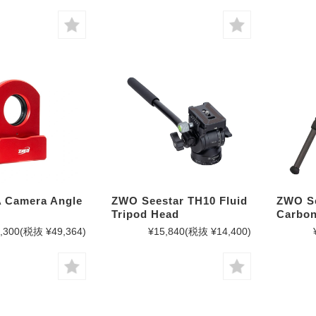
 Camera Angle
ZWO Seestar TH10 Fluid
ZWO Se
Tripod Head
Carbon
,300
(税抜 ¥49,364)
¥15,840
(税抜 ¥14,400)