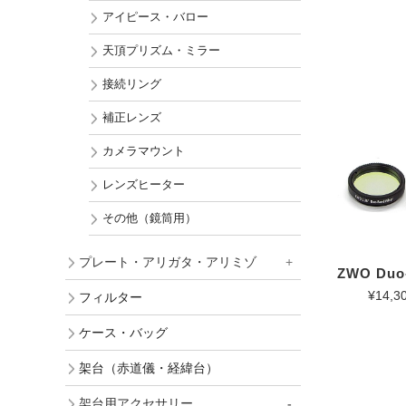
アイピース・バロー
天頂プリズム・ミラー
接続リング
補正レンズ
カメラマウント
レンズヒーター
その他（鏡筒用）
プレート・アリガタ・アリミゾ
ZWO Duo-
¥14,3
フィルター
ケース・バッグ
架台（赤道儀・経緯台）
架台用アクセサリー