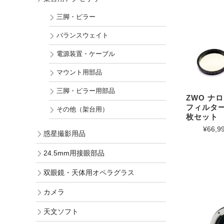
三脚・ピラー
バランスウェイト
電源装置・ケーブル
マウント用部品
三脚・ピラー用部品
ZWO ナロ
フィルター 
その他（架台用）
枚セット
¥66,9
惑星撮影用品
24.5mm用接眼部品
双眼鏡・天体用オペラグラス
カメラ
天文ソフト