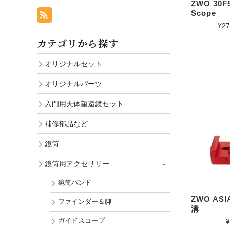
ZWO 30F5
Scope
¥27
カテゴリから探す
オリジナルセット
オリジナルパーツ
入門用天体望遠鏡セット
補修部品など
鏡筒
鏡筒用アクセサリー
鏡筒バンド
ZWO AS
ファインダー＆脚
溝
ガイドスコープ
¥