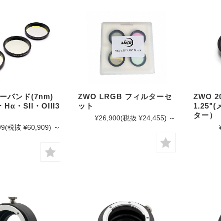
ーバンド(7nm)
ZWO LRGB フィルターセ
ZWO 
Hα・SII・OIII3
ット
1.25
ター）
¥26,900
(税抜 ¥24,455)
～
99
(税抜 ¥60,909)
～