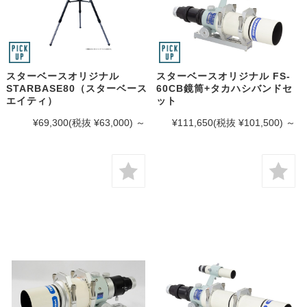
スターベースオリジナル
スターベースオリジナル FS-
STARBASE80（スターベース
60CB鏡筒+タカハシバンドセ
エイティ）
ット
¥69,300
(税抜 ¥63,000)
～
¥111,650
(税抜 ¥101,500)
～