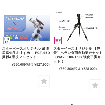
スターベースオリジナル 成澤
スターベースオリジナル 【静
広幸先生おすすめ！ FCT-65D
音】ベランダ用自動架台セット
撮影&眼視フルセット
（WAVE100/150i 強化三脚セ
ット ）
¥580,689
(税抜 ¥527,900)
¥360,800
(税抜 ¥328,000)
～