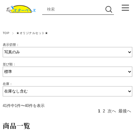
TOP
★オリジナルセット★
表示切替：
並び順：
在庫：
41件中1件〜40件を表示
1
2
次へ
最後へ
商品一覧