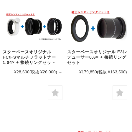
スターベースオリジナル
スターベースオリジナル F3レ
FC/FSマルチフラットナー
デューサー0.6× + 接続リング
1.04× + 接続リングセット
セット
¥28,600
(税抜 ¥26,000)
～
¥179,850
(税抜 ¥163,500)