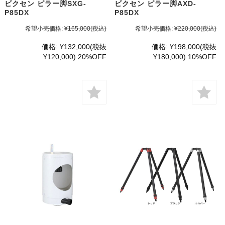
ビクセン ピラー脚SXG-
ビクセン ピラー脚AXD-
P85DX
P85DX
希望小売価格:
¥165,000
(税込)
希望小売価格:
¥220,000
(税込)
価格:
¥132,000
(税抜
価格:
¥198,000
(税抜
¥120,000)
20%OFF
¥180,000)
10%OFF