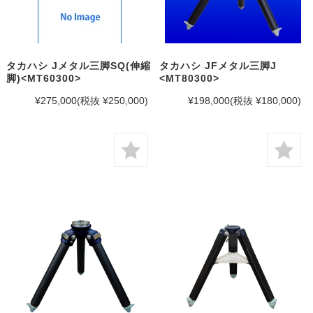
タカハシ Jメタル三脚SQ(伸縮
タカハシ JFメタル三脚J
脚)<MT60300>
<MT80300>
¥275,000
(税抜 ¥250,000)
¥198,000
(税抜 ¥180,000)