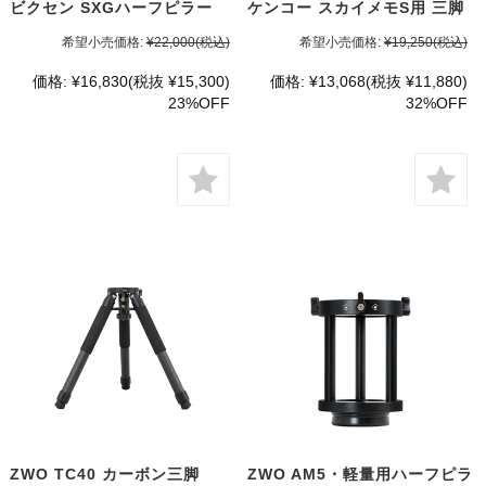
ビクセン SXGハーフピラー
ケンコー スカイメモS用 三脚
希望小売価格:
¥22,000
(税込)
希望小売価格:
¥19,250
(税込)
価格:
¥16,830
(税抜 ¥15,300)
価格:
¥13,068
(税抜 ¥11,880)
23%OFF
32%OFF
ZWO TC40 カーボン三脚
ZWO AM5・軽量用ハーフピラ