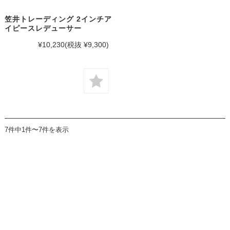
笠井トレーディング 2インチア
イピースレデューサー
¥10,230
(税抜 ¥9,300)
7件中1件〜7件を表示