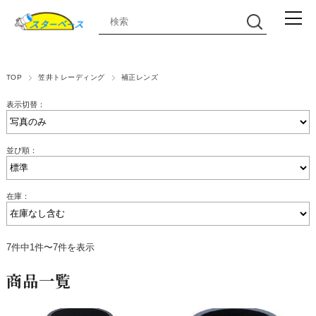
TOP
笠井トレーディング
補正レンズ
表示切替：
並び順：
在庫：
7件中1件〜7件を表示
商品一覧