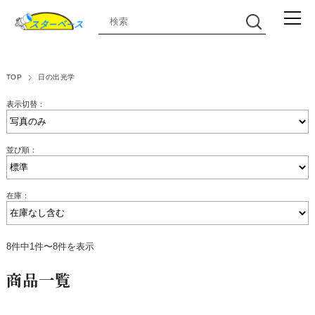
TOP
日の出光学
表示切替：
並び順：
在庫：
8件中1件〜8件を表示
商品一覧