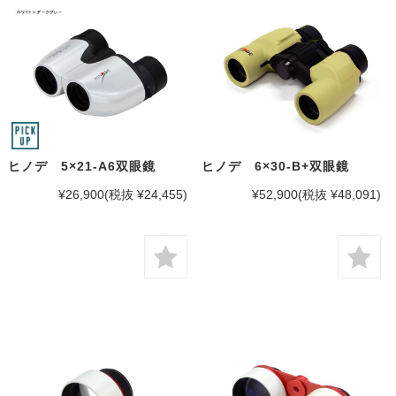
ヒノデ 5×21-A6双眼鏡
ヒノデ 6×30-B+双眼鏡
¥26,900
(税抜 ¥24,455)
¥52,900
(税抜 ¥48,091)