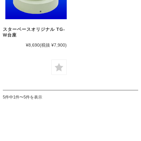
スターベースオリジナル TG-
W台座
¥8,690
(税抜 ¥7,900)
5件中1件〜5件を表示