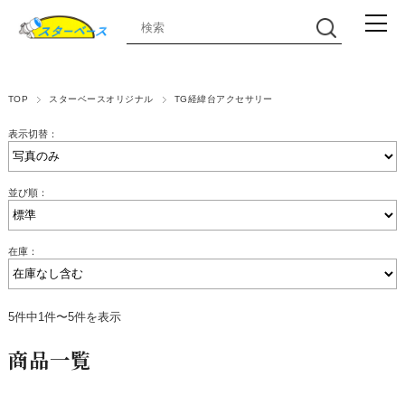
TOP
スターベースオリジナル
TG経緯台アクセサリー
表示切替：
並び順：
在庫：
5件中1件〜5件を表示
商品一覧