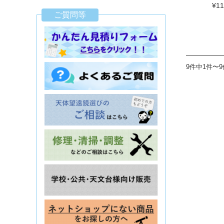
¥11
ご質問等
9件中1件〜