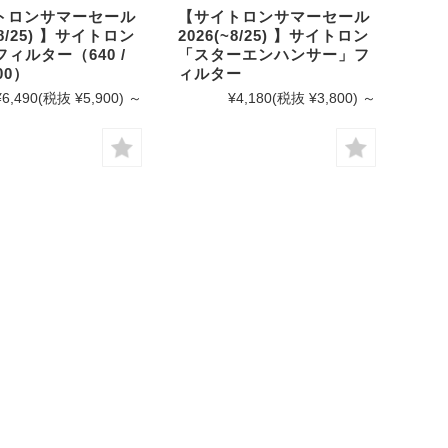
トロンサマーセール
【サイトロンサマーセール
~8/25) 】サイトロン
2026(~8/25) 】サイトロン
フィルター（640 /
「スターエンハンサー」フ
800）
ィルター
¥6,490
(税抜 ¥5,900)
～
¥4,180
(税抜 ¥3,800)
～