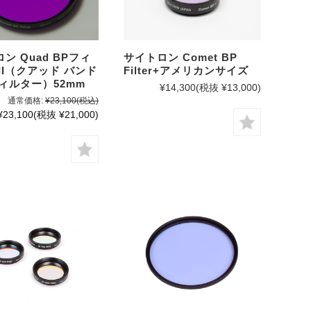
ン Quad BPフィ
サイトロン Comet BP
II（クアッド バンド
Filter+アメリカンサイズ
ィルター）52mm
¥14,300
(税抜 ¥13,000)
通常価格:
¥23,100
(税込)
¥23,100
(税抜 ¥21,000)