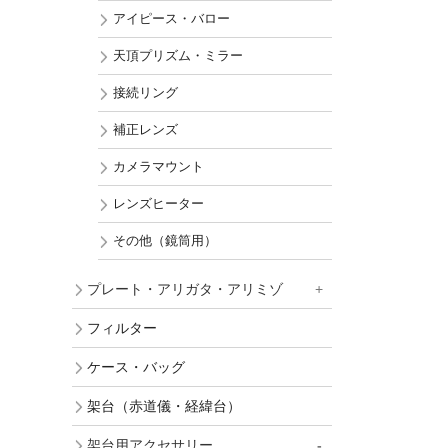
アイピース・バロー
天頂プリズム・ミラー
接続リング
補正レンズ
カメラマウント
レンズヒーター
その他（鏡筒用）
プレート・アリガタ・アリミゾ
フィルター
ケース・バッグ
架台（赤道儀・経緯台）
架台用アクセサリー