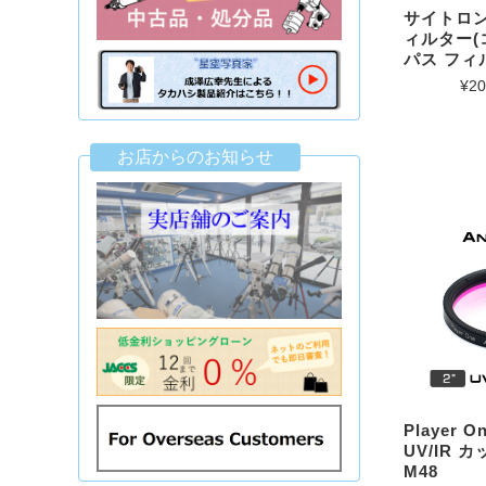
サイトロン 
ィルター(
パス フィル
¥20
お店からのお知らせ
Player O
UV/IR
M48