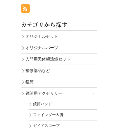
カテゴリから探す
オリジナルセット
オリジナルパーツ
入門用天体望遠鏡セット
補修部品など
鏡筒
鏡筒用アクセサリー
鏡筒バンド
ファインダー＆脚
ガイドスコープ