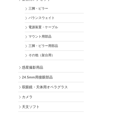
三脚・ピラー
バランスウェイト
電源装置・ケーブル
マウント用部品
三脚・ピラー用部品
その他（架台用）
惑星撮影用品
24.5mm用接眼部品
双眼鏡・天体用オペラグラス
カメラ
天文ソフト