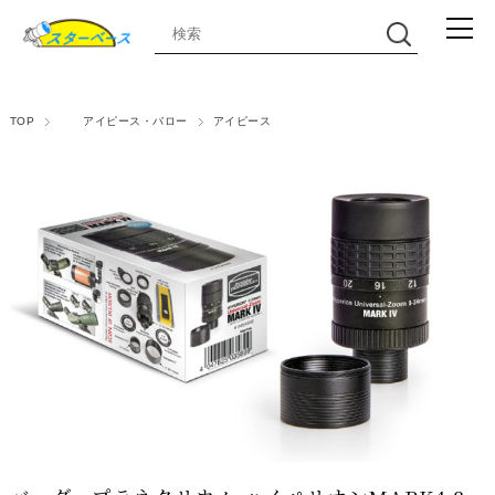
TOP
アイピース・バロー
アイピース