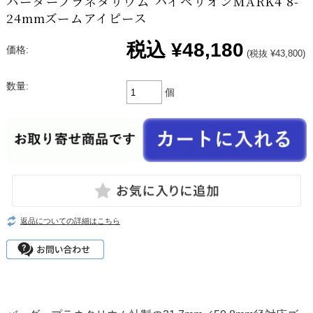
バーダープラネタリウム ハイペリオンMARK4 8-
24mmズームアイピース
税込
¥48,180
価格:
(税抜 ¥43,800)
数量:
個
返品についての詳細はこちら