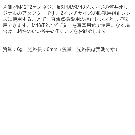
片側がM42T2オスネジ、反対側がM48メスネジの笠井オリ
ジナルのアダプターです。2インチサイズの眼視用補正レン
ズに使用することで、直焦点撮影用の補正レンズとして転
用できます。M48/T2アダプターを写真用途で使用になる場
合は、相性のいい笠井のTリングをお勧めします。
質量：6g 光路長：6mm（質量、光路長は実測です）