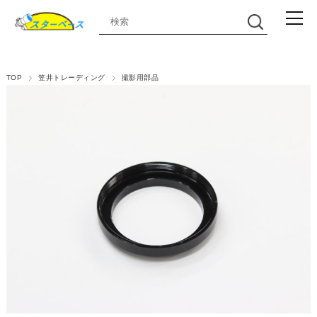
TOP
笠井トレーディング
撮影用部品