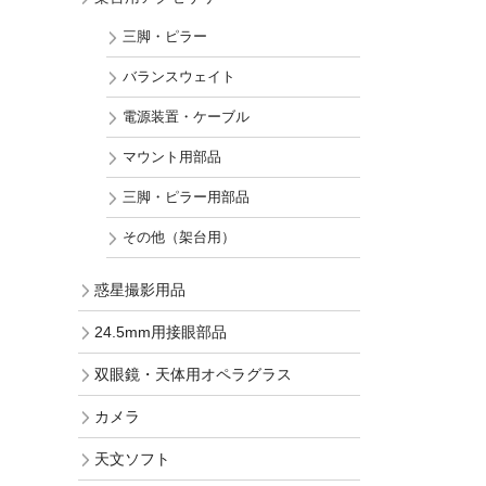
三脚・ピラー
バランスウェイト
電源装置・ケーブル
マウント用部品
三脚・ピラー用部品
その他（架台用）
惑星撮影用品
24.5mm用接眼部品
双眼鏡・天体用オペラグラス
カメラ
天文ソフト