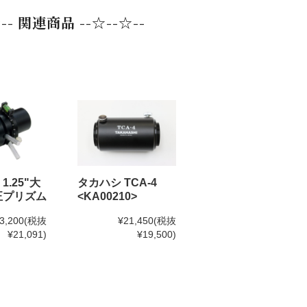
☆-- 関連商品 --☆--☆--
 1.25"大
タカハシ TCA-4
正プリズム
<KA00210>
3,200
(税抜
¥21,450
(税抜
¥21,091)
¥19,500)