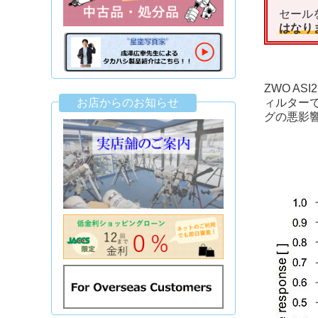
セール
はなり
ZWO A
お店からのお知らせ
ィルターで
グの悪影