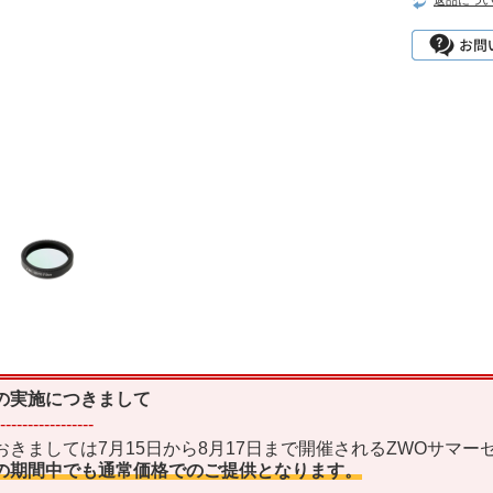
返品につ
の実施につきまして
-----------------
おきましては7月15日から8月17日まで開催されるZWOサマ
の期間中でも通常価格でのご提供となります。