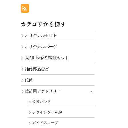
カテゴリから探す
オリジナルセット
オリジナルパーツ
入門用天体望遠鏡セット
補修部品など
鏡筒
鏡筒用アクセサリー
鏡筒バンド
ファインダー＆脚
ガイドスコープ