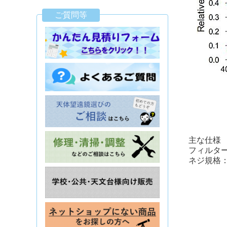
ご質問等
主な仕様
フィルター
ネジ規格：M