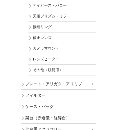
アイピース・バロー
天頂プリズム・ミラー
接続リング
補正レンズ
カメラマウント
レンズヒーター
その他（鏡筒用）
プレート・アリガタ・アリミゾ
フィルター
ケース・バッグ
架台（赤道儀・経緯台）
架台用アクセサリー