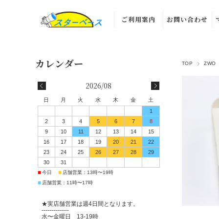
ご利用案内
お問い合わせ
TOP
ZWO
2026/08
日
月
火
水
木
金
土
1
2
3
4
5
6
7
8
9
10
11
12
13
14
15
16
17
18
19
20
21
22
23
24
25
26
27
28
29
30
31
■
■
今日
店舗営業：13時〜19時
■
店舗営業：11時〜17時
★実店舗営業は週4日間となります。
--------------
水〜金曜日 13-19時