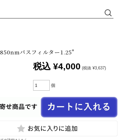
R850nmパスフィルター1.25"
税込
¥4,000
(税抜 ¥3,637)
個