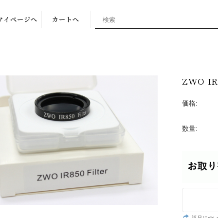
マイページへ
カートへ
ZWO I
価格:
数量: