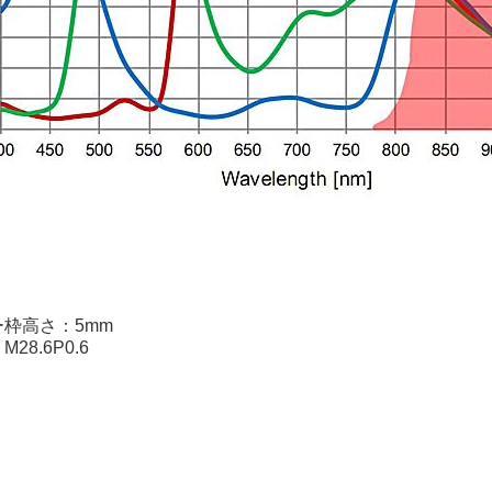
枠高さ：5mm
28.6P0.6