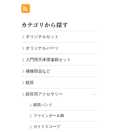
カテゴリから探す
オリジナルセット
オリジナルパーツ
入門用天体望遠鏡セット
補修部品など
鏡筒
鏡筒用アクセサリー
鏡筒バンド
ファインダー＆脚
ガイドスコープ