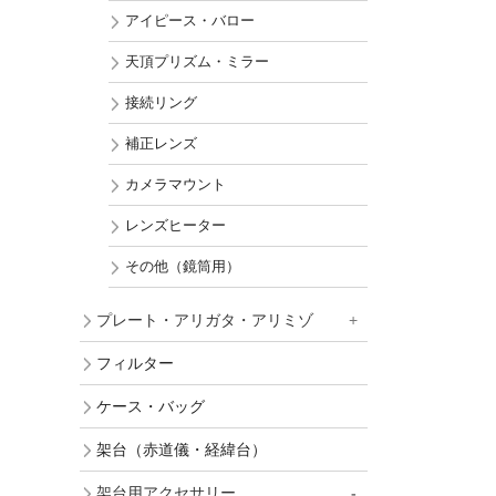
アイピース・バロー
天頂プリズム・ミラー
接続リング
補正レンズ
カメラマウント
レンズヒーター
その他（鏡筒用）
プレート・アリガタ・アリミゾ
フィルター
ケース・バッグ
架台（赤道儀・経緯台）
架台用アクセサリー