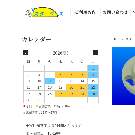
ご利用案内
お問い合わせ
TOP
スタ
2026/08
日
月
火
水
木
金
土
1
2
3
4
5
6
7
8
9
10
11
12
13
14
15
16
17
18
19
20
21
22
23
24
25
26
27
28
29
30
31
■
■
今日
店舗営業：13時〜19時
■
店舗営業：11時〜17時
★実店舗営業は週4日間となります。
--------------
水〜金曜日 13-19時