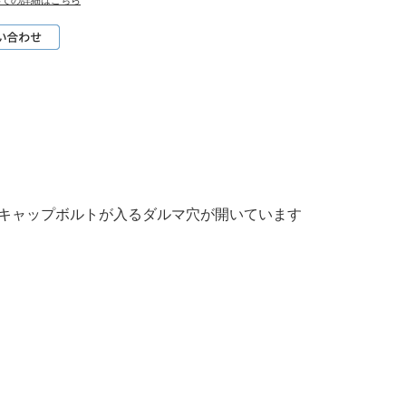
いての詳細はこちら
M8キャップボルトが入るダルマ穴が開いています