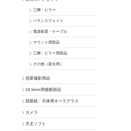
三脚・ピラー
バランスウェイト
電源装置・ケーブル
マウント用部品
三脚・ピラー用部品
その他（架台用）
惑星撮影用品
24.5mm用接眼部品
双眼鏡・天体用オペラグラス
カメラ
天文ソフト