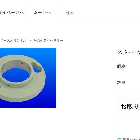
マイページへ
カートへ
ーベースオリジナル
その他アクセサリー
スターベ
価格:
数量: