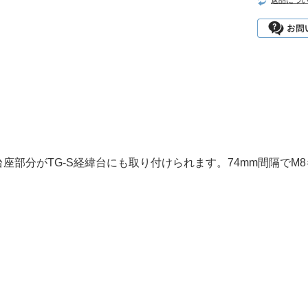
返品につ
の台座部分がTG-S経緯台にも取り付けられます。74mm間隔で