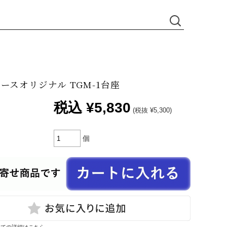
ースオリジナル TGM-1台座
税込
¥5,830
(税抜 ¥5,300)
個