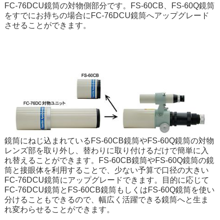
FC-76DCU鏡筒の対物側部分です。FS-60CB、FS-60Q鏡筒
をすでにお持ちの場合にFC-76DCU鏡筒へアップグレード
させることができます。
鏡筒にねじ込まれているFS-60CB鏡筒やFS-60Q鏡筒の対物
レンズ部を取り外し、替わりに取り付けるだけで簡単に入
れ替えることができます。FS-60CB鏡筒やFS-60Q鏡筒の鏡
筒と接眼体を利用することで、少ない予算で口径の大きい
FC-76DCU鏡筒にアップグレードできます。目的に応じて
FC-76DCU鏡筒とFS-60CB鏡筒もしくはFS-60Q鏡筒を使い
分けることもできるので、幅広く活躍できる鏡筒へと生ま
れ変わらせることができます。