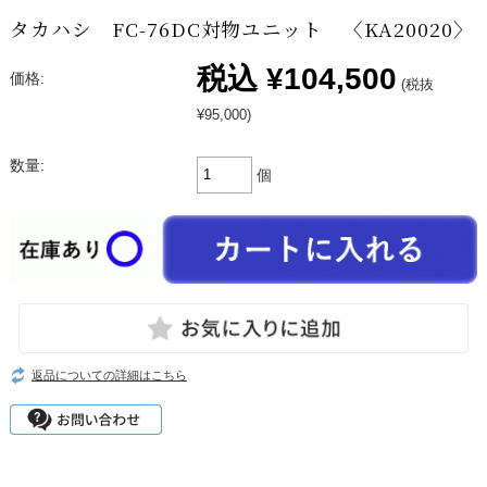
タカハシ FC-76DC対物ユニット 〈KA20020〉
税込
¥104,500
価格:
(税抜
¥95,000)
数量:
個
返品についての詳細はこちら