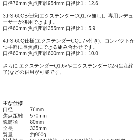
口径76mm 焦点距離954mm 口径比1：12.6
3.FS-60CB仕様(エクステンダーCQ1.7×無し)。専用レデュ
ーサーが併用できます。
口径60mm 焦点距離355mm 口径比1：5.9
4.FS-60Q仕様(エクステンダーCQ1.7×付き)。コンパクトか
つ手軽に長焦点にできる組み合わせです。
口径60mm 焦点距離600mm 口径比1：10.0
さらに
エクステンダーQ1.6×
やエクステンダーC2×(生産終
了)などの併用が可能です。
主な仕様
口径
76mm
焦点距離
570mm
鏡筒径
80mm
全長
335mm
質量
約900g