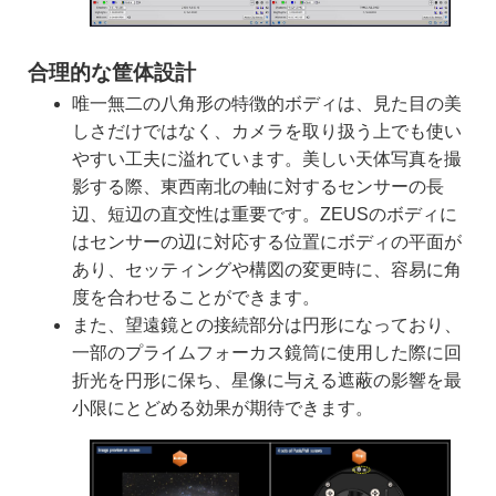
合理的な筐体設計
唯一無二の八角形の特徴的ボディは、見た目の美
しさだけではなく、カメラを取り扱う上でも使い
やすい工夫に溢れています。美しい天体写真を撮
影する際、東西南北の軸に対するセンサーの長
辺、短辺の直交性は重要です。ZEUSのボディに
はセンサーの辺に対応する位置にボディの平面が
あり、セッティングや構図の変更時に、容易に角
度を合わせることができます。
また、望遠鏡との接続部分は円形になっており、
一部のプライムフォーカス鏡筒に使用した際に回
折光を円形に保ち、星像に与える遮蔽の影響を最
小限にとどめる効果が期待できます。