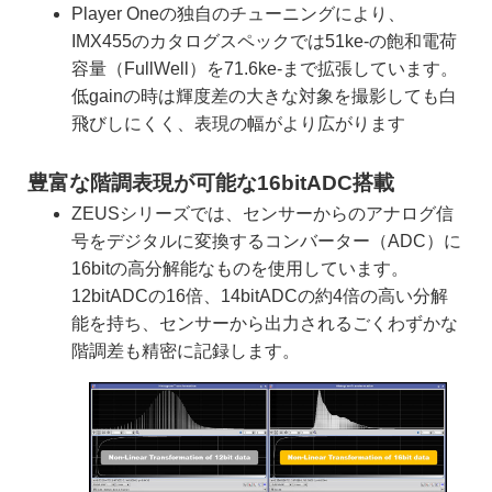
Player Oneの独自のチューニングにより、
IMX455のカタログスペックでは51ke-の飽和電荷
容量（FullWell）を71.6ke-まで拡張しています。
低gainの時は輝度差の大きな対象を撮影しても白
飛びしにくく、表現の幅がより広がります
豊富な階調表現が可能な16bitADC搭載
ZEUSシリーズでは、センサーからのアナログ信
号をデジタルに変換するコンバーター（ADC）に
16bitの高分解能なものを使用しています。
12bitADCの16倍、14bitADCの約4倍の高い分解
能を持ち、センサーから出力されるごくわずかな
階調差も精密に記録します。