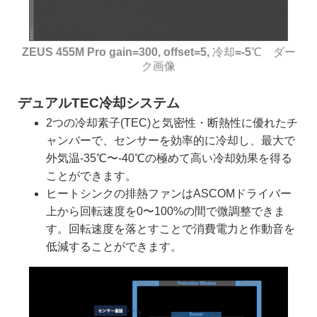
ZEUS 455M Pro gain=300, offset=5, 冷却=-5℃ ダー
ク画像
デュアルTEC冷却システム
2つの冷却素子(TEC)と気密性・断熱性に優れたチ
ャンバーで、センサーを効率的に冷却し、最大で
外気温-35℃〜-40℃の極めて高い冷却効果を得る
ことができます。
ヒートシンクの排熱ファンはASCOMドライバー
上から回転速度を0〜100%の間で微調整できま
す。回転速度を落とすことで消費電力と作動音を
低減することができます。