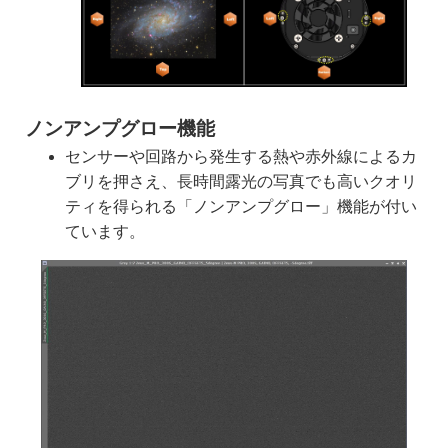
ノンアンプグロー機能
センサーや回路から発生する熱や赤外線によるカ
ブリを押さえ、長時間露光の写真でも高いクオリ
ティを得られる「ノンアンプグロー」機能が付い
ています。