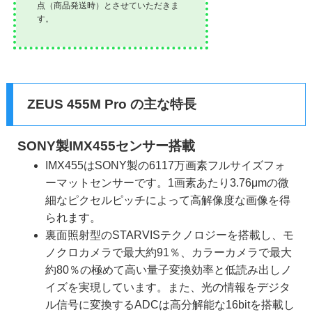
点（商品発送時）とさせていただきま
す。
ZEUS 455M Pro の主な特長
SONY製IMX455センサー搭載
IMX455はSONY製の6117万画素フルサイズフォ
ーマットセンサーです。1画素あたり3.76μmの微
細なピクセルピッチによって高解像度な画像を得
られます。
裏面照射型のSTARVISテクノロジーを搭載し、モ
ノクロカメラで最大約91％、カラーカメラで最大
約80％の極めて高い量子変換効率と低読み出しノ
イズを実現しています。また、光の情報をデジタ
ル信号に変換するADCは高分解能な16bitを搭載し