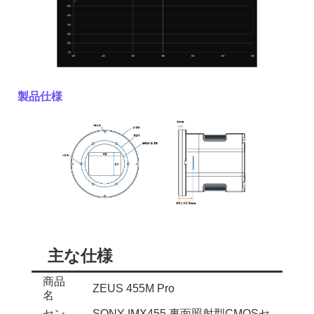
製品仕様
主な仕様
商品
ZEUS 455M Pro
名
セン
SONY IMX455 裏面照射型CMOSセ