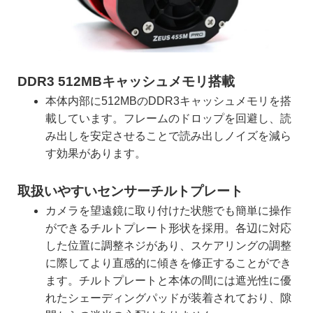
DDR3 512MBキャッシュメモリ搭載
本体内部に512MBのDDR3キャッシュメモリを搭
載しています。フレームのドロップを回避し、読
み出しを安定させることで読み出しノイズを減ら
す効果があります。
取扱いやすいセンサーチルトプレート
カメラを望遠鏡に取り付けた状態でも簡単に操作
ができるチルトプレート形状を採用。各辺に対応
した位置に調整ネジがあり、スケアリングの調整
に際してより直感的に傾きを修正することができ
ます。チルトプレートと本体の間には遮光性に優
れたシェーディングパッドが装着されており、隙