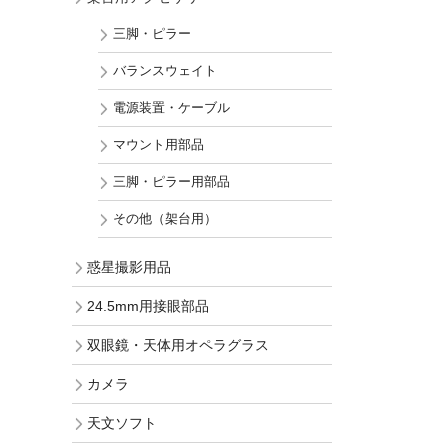
三脚・ピラー
バランスウェイト
電源装置・ケーブル
マウント用部品
三脚・ピラー用部品
その他（架台用）
惑星撮影用品
24.5mm用接眼部品
双眼鏡・天体用オペラグラス
カメラ
天文ソフト