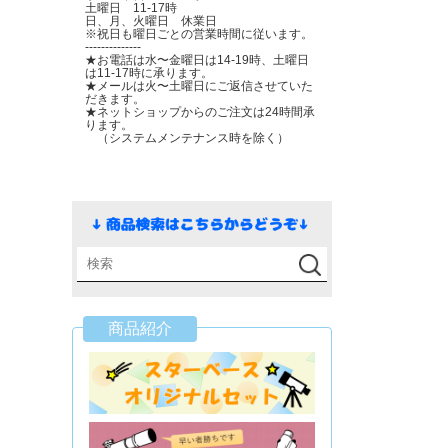
土曜日 11-17時
日、月、火曜日 休業日
※祝日も曜日ごとの営業時間に従います。
--------------
★お電話は水〜金曜日は14-19時、土曜日
は11-17時に承ります。
★メールは火〜土曜日にご返信させていた
だきます。
★ネットショップからのご注文は24時間承
ります。
（システムメンテナンス時を除く）
商品紹介