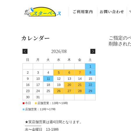
ご利用案内
お問い合わせ
ご指定の
削除され
2026/08
日
月
火
水
木
金
土
1
2
3
4
5
6
7
8
9
10
11
12
13
14
15
16
17
18
19
20
21
22
23
24
25
26
27
28
29
30
31
■
■
今日
店舗営業：13時〜19時
■
店舗営業：11時〜17時
★実店舗営業は週4日間となります。
--------------
水〜金曜日 13-19時