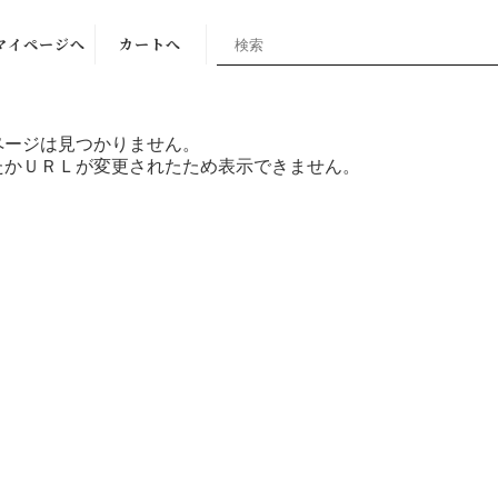
マイページへ
カートへ
ページは見つかりません。
たかＵＲＬが変更されたため表示できません。