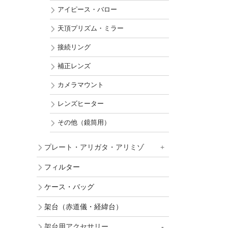
アイピース・バロー
天頂プリズム・ミラー
接続リング
補正レンズ
カメラマウント
レンズヒーター
その他（鏡筒用）
プレート・アリガタ・アリミゾ
フィルター
ケース・バッグ
架台（赤道儀・経緯台）
架台用アクセサリー