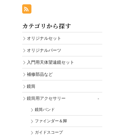
カテゴリから探す
オリジナルセット
オリジナルパーツ
入門用天体望遠鏡セット
補修部品など
鏡筒
鏡筒用アクセサリー
鏡筒バンド
ファインダー＆脚
ガイドスコープ