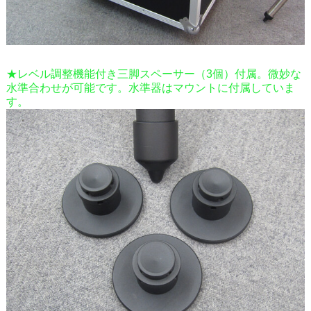
★レベル調整機能付き三脚スペーサー（3個）付属。微妙な
水準合わせが可能です。水準器はマウントに付属していま
す。