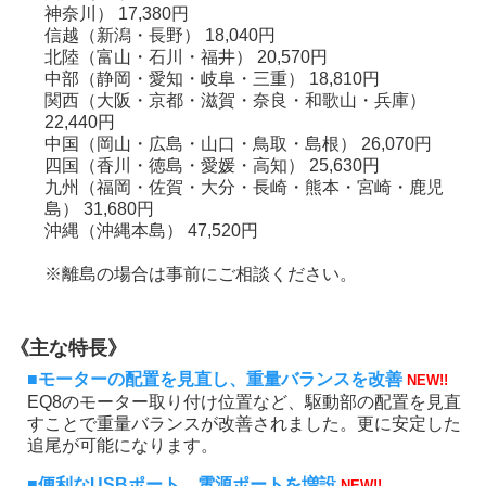
神奈川） 17,380円
信越（新潟・長野） 18,040円
北陸（富山・石川・福井） 20,570円
中部（静岡・愛知・岐阜・三重） 18,810円
関西（大阪・京都・滋賀・奈良・和歌山・兵庫）
22,440円
中国（岡山・広島・山口・鳥取・島根） 26,070円
四国（香川・徳島・愛媛・高知） 25,630円
九州（福岡・佐賀・大分・長崎・熊本・宮崎・鹿児
島） 31,680円
沖縄（沖縄本島） 47,520円
※離島の場合は事前にご相談ください。
《主な特長》
■モーターの配置を見直し、重量バランスを改善
NEW!!
EQ8のモーター取り付け位置など、駆動部の配置を見直
すことで重量バランスが改善されました。更に安定した
追尾が可能になります。
■便利なUSBポート、電源ポートを増設
NEW!!