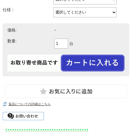
仕様：
価格:
−
数量:
台
返品についての詳細はこちら