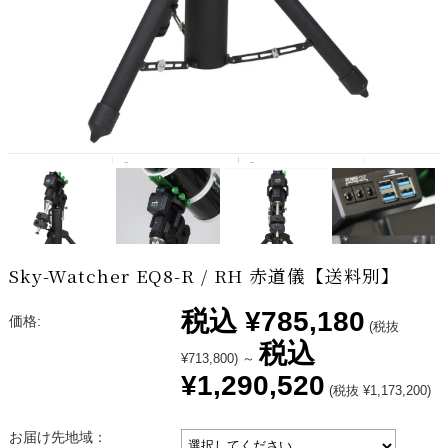
Sky-Watcher EQ8-R / RH 赤道儀【送料別】
税込
¥785,180
価格:
(税抜
税込
¥713,800)
～
¥1,290,520
(税抜 ¥1,173,200)
お届け先地域：