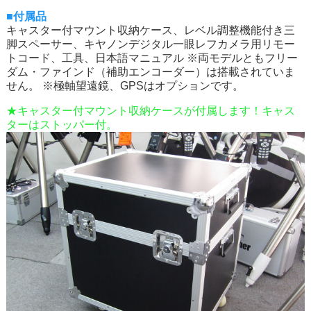
■付属品
キャスター付マウント収納ケース、レベル調整機能付き三
脚スペーサー、キヤノンデジタル一眼レフカメラ用リモー
トコード、工具、日本語マニュアル ※両モデルともフリー
ダム・ファインド（補助エンコーダー）は搭載されていま
せん。 ※極軸望遠鏡、GPSはオプションです。
★キャスター付マウント収納ケースが付属します！キャス
ターはストッパー付。