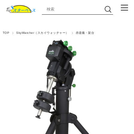
TOP
SkyWatcher（スカイウォッチャー）
赤道儀・架台