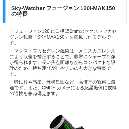
Sky-Watcher フュージョン 120i-MAK150
の特長
・フュージョン120iに口径150mmのマクストフカセ
グレン鏡筒「SKYMAX150」を搭載したモデルで
す。
・マクストフカセグレン鏡筒は、メニスカスレンズ
により収差を補正することで、非常にシャープな像
が得られます。長い焦点距離ながらコンパクトな設
計のため、持ち運びがしやすいのも大きな特長で
す。
・特に月や惑星、球状星団など、高倍率の観察に最
適です。また、CMOS カメラによる惑星撮像に抜群
の適性を兼ね備えます。