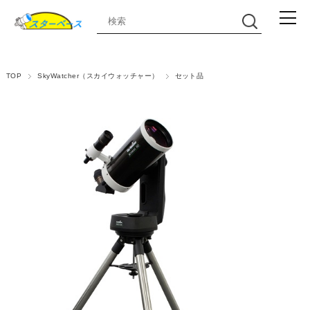
TOP
SkyWatcher（スカイウォッチャー）
セット品