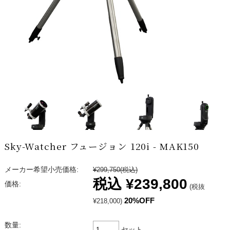
Sky-Watcher フュージョン 120i - MAK150
メーカー希望小売価格:
¥299,750
(税込)
税込
¥239,800
価格:
(税抜
20%OFF
¥218,000)
数量:
セット