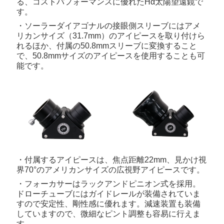
る、コストパフォーマンスに優れたHα太陽望遠鏡で
す。
・ソーラーダイアゴナルの接眼側スリーブにはアメ
リカンサイズ（31.7mm）のアイピースを取り付けら
れるほか、付属の50.8mmスリーブに変換すること
で、50.8mmサイズのアイピースを使用することも可
能です。
・付属するアイピースは、焦点距離22mm、見かけ視
界70°のアメリカンサイズの広視野アイピースです。
・フォーカサーはラックアンドピニオン式を採用。
ドローチューブにはガイドレールが装備されていま
すので安定性、剛性感に優れます。減速装置も装備
していますので、微細なピント調整も容易に行えま
す。