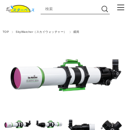
TOP
SkyWatcher（スカイウォッチャー）
鏡筒