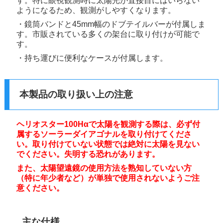
す。特に眼視観測時に太陽光が直接目にはいらない
ようになるため、観測がしやすくなります。
・鏡筒バンドと45mm幅のドブテイルバーが付属しま
す。市販されている多くの架台に取り付けが可能で
す。
・持ち運びに便利なケースが付属します。
本製品の取り扱い上の注意
ヘリオスター100Hαで太陽を観測する際は、必ず付
属するソーラーダイアゴナルを取り付けてくださ
い。取り付けていない状態では絶対に太陽を見ない
でください。失明する恐れがあります。
また、太陽望遠鏡の使用方法を熟知していない方
（特に年少者など）が単独で使用されないようご注
意ください。
主な仕様