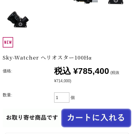
Sky-Watcher ヘリオスター100Hα
税込
¥785,400
価格:
(税抜
¥714,000)
数量:
個