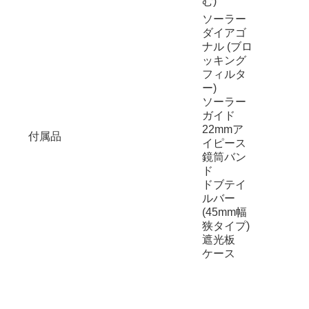
む)
ソーラー
ダイアゴ
ナル (ブロ
ッキング
フィルタ
ー)
ソーラー
ガイド
22mmア
付属品
イピース
鏡筒バン
ド
ドブテイ
ルバー
(45mm幅
狭タイプ)
遮光板
ケース