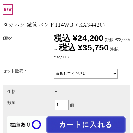
タカハシ 鏡筒バンド114WB <KA34420>
税込
¥24,200
価格:
(税抜 ¥22,000)
税込
¥35,750
～
(税抜
¥32,500)
セット販売：
価格:
−
数量:
個