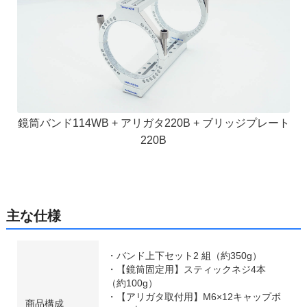
鏡筒バンド114WB + アリガタ220B + ブリッジプレート
220B
主な仕様
・バンド上下セット2 組（約350g）
・【鏡筒固定用】スティックネジ4本
（約100g）
・【アリガタ取付用】M6×12キャップボ
商品構成