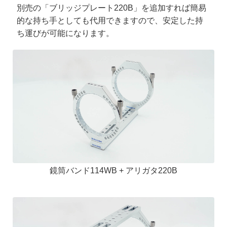
別売の「ブリッジプレート220B」を追加すれば簡易
的な持ち手としても代用できますので、安定した持
ち運びが可能になります。
鏡筒バンド114WB + アリガタ220B