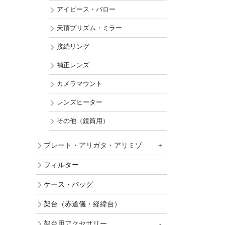
アイピース・バロー
天頂プリズム・ミラー
接続リング
補正レンズ
カメラマウント
レンズヒーター
その他（鏡筒用）
プレート・アリガタ・アリミゾ
フィルター
ケース・バッグ
架台（赤道儀・経緯台）
架台用アクセサリー