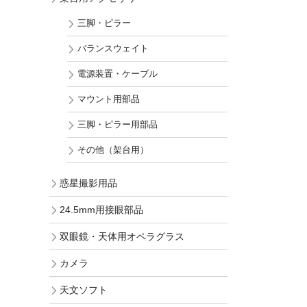
三脚・ピラー
バランスウェイト
電源装置・ケーブル
マウント用部品
三脚・ピラー用部品
その他（架台用）
惑星撮影用品
24.5mm用接眼部品
双眼鏡・天体用オペラグラス
カメラ
天文ソフト