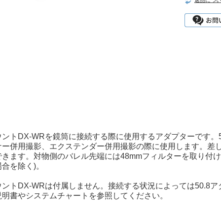
返品につ
ントDX-WRを鏡筒に接続する際に使用するアダプターです。
ナー併用撮影、エクステンダー併用撮影の際に使用します。差
きます。対物側のバレル先端には48mmフィルターを取り付けること
合を除く)。
ントDX-WRは付属しません。接続する状況によっては50.
説明書やシステムチャートを参照してください。