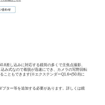
いての詳細はこちら
50.8差し込みに対応する鏡筒の多くで主焦点撮影、
し込み式なので着脱が迅速にでき、カメラの写野回転
もできます(※エクステンダーQ1.6×(50.8)に
8アダプター等を追加する必要があります。詳しくは鏡