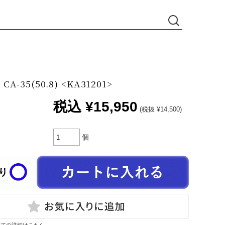
A-35(50.8) <KA31201>
税込
¥15,950
(税抜 ¥14,500)
個