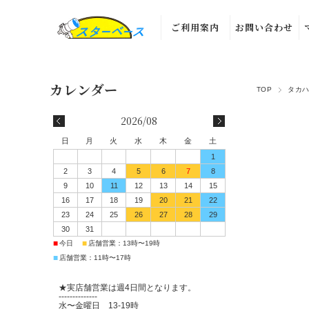
ご利用案内
お問い合わせ
TOP
タカ
2026/08
日
月
火
水
木
金
土
1
2
3
4
5
6
7
8
9
10
11
12
13
14
15
16
17
18
19
20
21
22
23
24
25
26
27
28
29
30
31
■
■
今日
店舗営業：13時〜19時
■
店舗営業：11時〜17時
★実店舗営業は週4日間となります。
--------------
水〜金曜日 13-19時