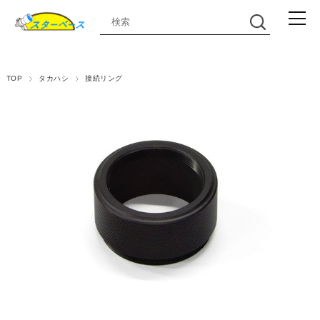
TOP
タカハシ
接続リング