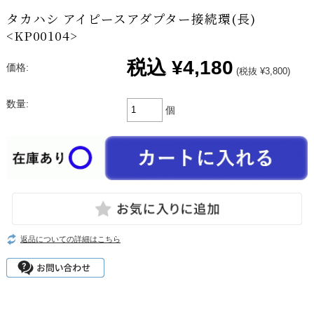
タカハシ アイピースアダプター接続環(長)
<KP00104>
税込
¥4,180
価格:
(税抜 ¥3,800)
数量:
個
返品についての詳細はこちら