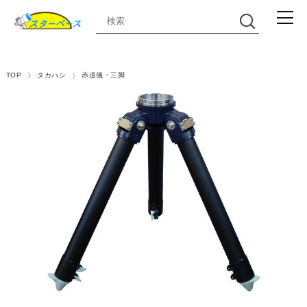
TOP
タカハシ
赤道儀・三脚