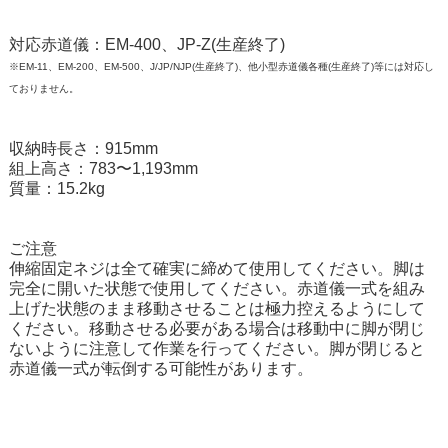
対応赤道儀：EM-400、JP-Z(生産終了)
※EM-11、EM-200、EM-500、J/JP/NJP(生産終了)、他小型赤道儀各種(生産終了)等には対応し
ておりません。
収納時長さ：915mm
組上高さ：783〜1,193mm
質量：15.2kg
ご注意
伸縮固定ネジは全て確実に締めて使用してください。脚は
完全に開いた状態で使用してください。赤道儀一式を組み
上げた状態のまま移動させることは極力控えるようにして
ください。移動させる必要がある場合は移動中に脚が閉じ
ないように注意して作業を行ってください。脚が閉じると
赤道儀一式が転倒する可能性があります。