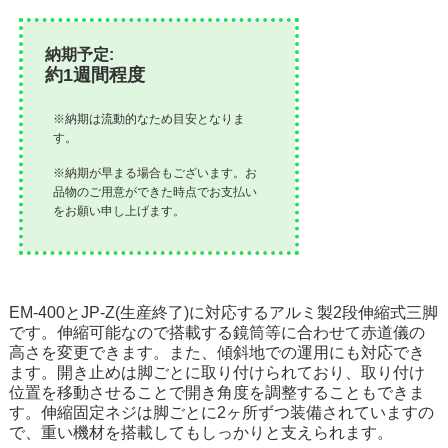
納期予定:
約1週間程度
※納期は流動的なため目安となりま
す。
※納期が早まる場合もございます。お
品物のご用意ができた時点でお支払い
をお願い申し上げます。
EM-400とJP-Z(生産終了)に対応するアルミ製2段伸縮式三脚
です。伸縮可能なので搭載する鏡筒等に合わせて赤道儀の
高さを変更できます。また、傾斜地での運用にも対応でき
ます。開き止めは脚ごとに取り付けられており、取り付け
位置を移動させることで開き角度を調整することもできま
す。伸縮固定ネジは脚ごとに2ヶ所ずつ装備されていますの
で、重い機材を搭載してもしっかりと支えられます。