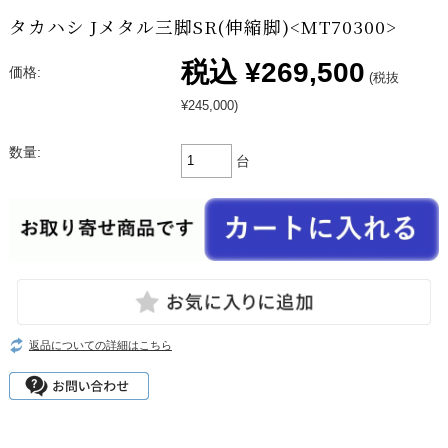
タカハシ Jメタル三脚SR(伸縮脚)<MT70300>
税込
¥269,500
価格:
(税抜
¥245,000)
数量:
台
返品についての詳細はこちら