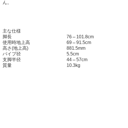
ん。
主な仕様
脚長
76⇔101.8cm
使用時地上高
69⇔91.5cm
高さ(地上高)
881.5mm
パイプ径
5.5cm
支脚半径
44⇔57cm
質量
10.3kg