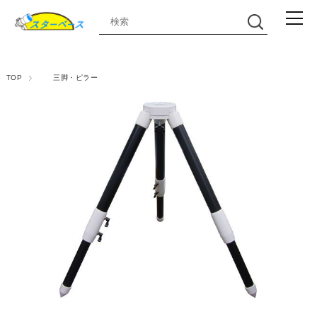
TOP
三脚・ピラー