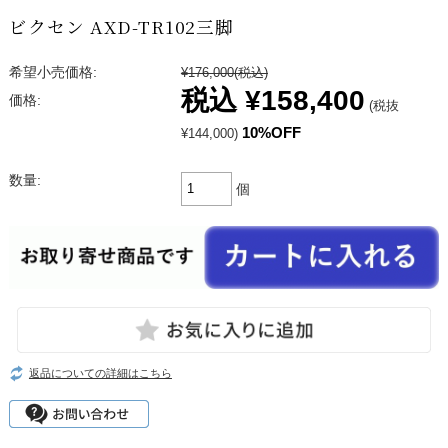
ビクセン AXD-TR102三脚
希望小売価格:
¥176,000
(税込)
税込
¥158,400
価格:
(税抜
10%OFF
¥144,000)
数量:
個
返品についての詳細はこちら