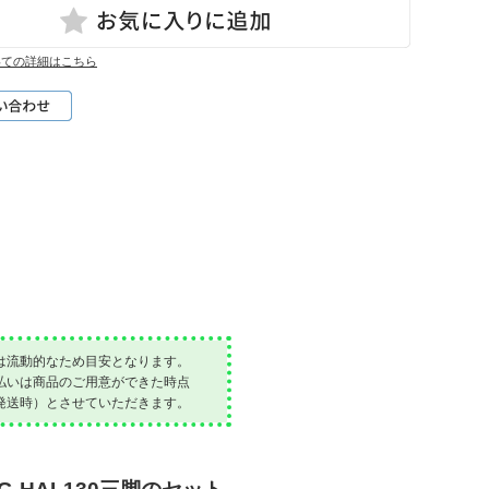
いての詳細はこちら
は流動的なため目安となります。
払いは商品のご用意ができた時点
発送時）とさせていただきます。