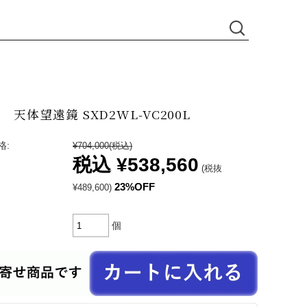
天体望遠鏡 SXD2WL-VC200L
格:
¥704,000
(税込)
税込
¥538,560
(税抜
23%OFF
¥489,600)
個