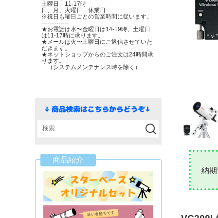
土曜日 11-17時
日、月、火曜日 休業日
※祝日も曜日ごとの営業時間に従います。
--------------
★お電話は水〜金曜日は14-19時、土曜日
は11-17時に承ります。
★メールは火〜土曜日にご返信させていた
だきます。
★ネットショップからのご注文は24時間承
ります。
（システムメンテナンス時を除く）
商品紹介
納期