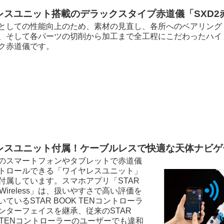
レスユニット搭載のデラックスタイプ赤道儀「SXD2
としての性能向上のため、素材の見直し、各所へのベアリング
、そして各パーツの切削から加工まで全工程にこだわったハイ
ク赤道儀です。
レスユニット付属！ケーブルレスで快適な天体ナビゲ
のスマートフォンやタブレットで赤道儀
トロールできる「ワイヤレスユニット」
付属しています。スマホアプリ「STAR
 Wireless」は、扱いやすさで高い評価を
いているSTAR BOOK TENコントローラ
ンターフェイスを継承、従来のSTAR
K TENコントローラーのユーザーでも違和