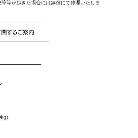
故障等が起きた場合には無償にて修理いたしま
グ
0kg）