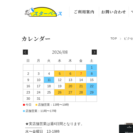
ご利用案内
お問い合わせ
TOP
ビク
2026/08
日
月
火
水
木
金
土
1
2
3
4
5
6
7
8
9
10
11
12
13
14
15
16
17
18
19
20
21
22
23
24
25
26
27
28
29
30
31
■
■
今日
店舗営業：13時〜19時
■
店舗営業：11時〜17時
★実店舗営業は週4日間となります。
--------------
水〜金曜日 13-19時