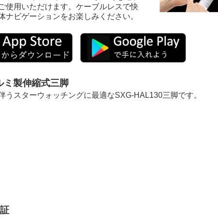
ご使用いただけます。ケーブルレスで快
体ナビゲーションをお楽しみください。
ルミ製伸縮式三脚
伴うスターウォッチングに最適なSXG-HAL130三脚です。
保証