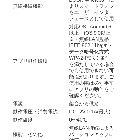
無線接続機能
よりスマートフォン
をユーザーインター
フェースとして使用
対応OS : Android 6
以上、iOS 9.0以上
※・無線LAN規格 :
IEEE 802.11b/g/n・
データ暗号化方式 :
WPA2-PSK※条件
アプリ動作環境
を満たしている場合
でも使用できない可
能性があります。ご
使用の際は必ず事前
にアプリの動作をご
確認ください。
電源
架台から供給
動作電圧・消費電流
DC12V 0.1A(最大)
動作温度
0〜40℃
無線LAN接続による
機能、その他
バージョンアップに