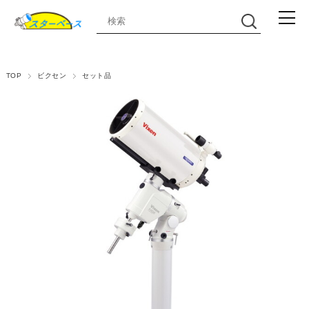
TOP
ビクセン
セット品