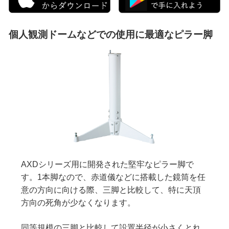
個人観測ドームなどでの使用に最適なピラー脚
AXDシリーズ用に開発された堅牢なピラー脚で
す。1本脚なので、赤道儀などに搭載した鏡筒を任
意の方向に向ける際、三脚と比較して、特に天頂
方向の死角が少なくなります。
同等規模の三脚と比較して設置半径が小さくとれ