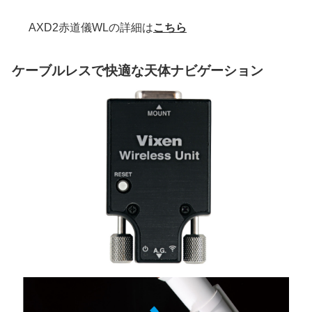
AXD2赤道儀WLの詳細は
こちら
ケーブルレスで快適な天体ナビゲーション