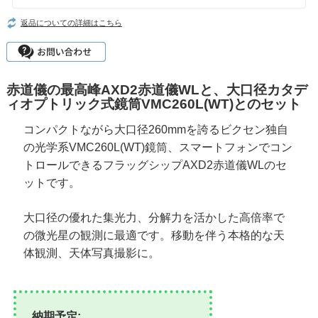
返品についての詳細はこちら
赤道儀の最高峰AXD2赤道儀WLと、大口径カタデ
ィオプトリック式鏡筒VMC260L(WT)とのセット
コンパクトながら大口径260mmを誇るビクセン独自
の光学系VMC260L(WT)鏡筒、スマートフォンでコン
トロールできるフラッグシップAXD2赤道儀WLのセ
ットです。
大口径の優れた集光力、分解力を活かした高倍率で
の微光星の観測に最適です。移動を伴う本格的な天
体観測、天体写真撮影に。
納期予定: