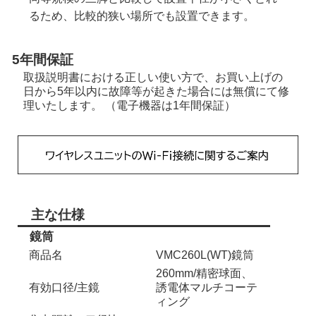
るため、比較的狭い場所でも設置できます。
5年間保証
取扱説明書における正しい使い方で、お買い上げの
日から5年以内に故障等が起きた場合には無償にて修
理いたします。 （電子機器は1年間保証）
主な仕様
鏡筒
商品名
VMC260L(WT)鏡筒
260mm/精密球面、
有効口径/主鏡
誘電体マルチコーテ
ィング