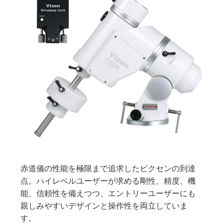
赤道儀の性能を極限まで追求したビクセンの到達
点。ハイレベルユーザーが求める剛性、精度、機
能、信頼性を備えつつ、エントリーユーザーにも
親しみやすいデザインと操作性を両立していま
す。