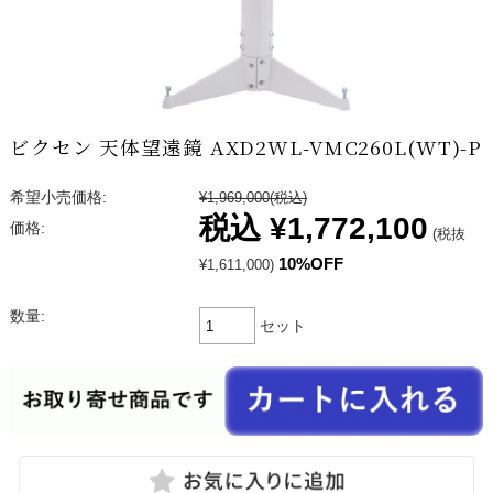
ビクセン 天体望遠鏡 AXD2WL-VMC260L(WT)-P
希望小売価格:
¥1,969,000
(税込)
税込
¥1,772,100
価格:
(税抜
10%OFF
¥1,611,000)
数量:
セット