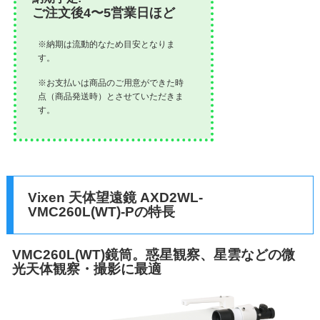
ご注文後4〜5営業日ほど
※納期は流動的なため目安となりま
す。
※お支払いは商品のご用意ができた時
点（商品発送時）とさせていただきま
す。
Vixen 天体望遠鏡 AXD2WL-
VMC260L(WT)-Pの特長
VMC260L(WT)鏡筒。惑星観察、星雲などの微
光天体観察・撮影に最適