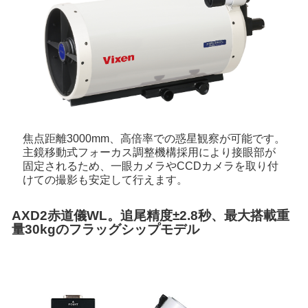
焦点距離3000mm、高倍率での惑星観察が可能です。
主鏡移動式フォーカス調整機構採用により接眼部が
固定されるため、一眼カメラやCCDカメラを取り付
けての撮影も安定して行えます。
AXD2赤道儀WL。追尾精度±2.8秒、最大搭載重
量30kgのフラッグシップモデル