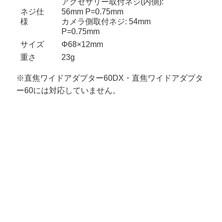
アクセサリー取付ネジ(内側):
ネジ仕
56mm P=0.75mm
様
カメラ側取付ネジ: 54mm
P=0.75mm
サイズ
Φ68×12mm
重さ
23g
※直焦ワイドアダプター60DX・直焦ワイドアダプタ
ー60には対応していません。