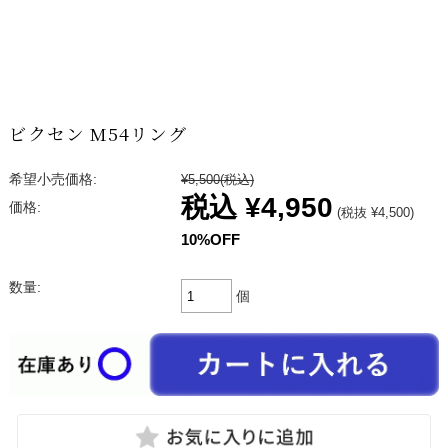
ビクセン M54リング
希望小売価格:
¥5,500
(税込)
税込
¥4,950
価格:
(税抜 ¥4,500)
10%OFF
数量:
個