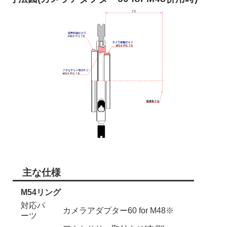
主な仕様
M54リング
対応パ
カメラアダプター60 for M48※
ーツ