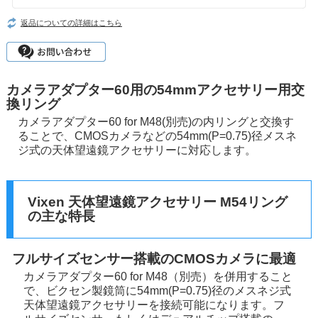
返品についての詳細はこちら
カメラアダプター60用の54mmアクセサリー用交
換リング
カメラアダプター60 for M48(別売)の内リングと交換す
ることで、CMOSカメラなどの54mm(P=0.75)径メスネ
ジ式の天体望遠鏡アクセサリーに対応します。
Vixen 天体望遠鏡アクセサリー M54リング
の主な特長
フルサイズセンサー搭載のCMOSカメラに最適
カメラアダプター60 for M48（別売）を併用すること
で、ビクセン製鏡筒に54mm(P=0.75)径のメスネジ式
天体望遠鏡アクセサリーを接続可能になります。フ