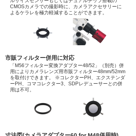
ルサイズセンサーもしくはデュアルチップ搭載の
CMOSカメラでの撮影時に、カメラアクセサリーに
よるケラレを極力軽減することができます。
市販フィルター併用に対応
「M56フィルター変換アダプター48/52」（別売）併
用によりカメラレンズ用市販フィルター48mm/52mm
を取付けできます。 ※コレクターPH、エクステンダ
ーPH、コマコレクター3、SDPレデューサーとの併
用は不可。
寸法図(カメラアダプター60 for M48併用時)