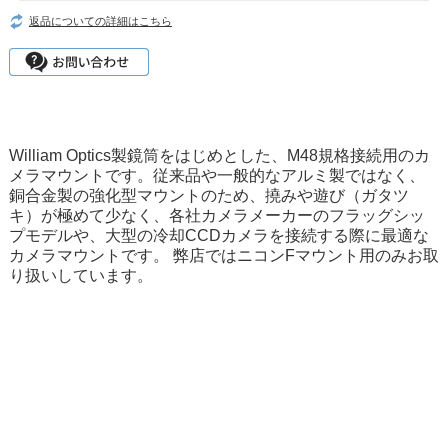
返品についての詳細はこちら
William Optics製鏡筒をはじめとした、M48規格接続用のカ
メラマウントです。従来品や一般的なアルミ製ではなく、
銅合金製の強化型マウントのため、撓みや遊び（ガタツ
キ）が極めて少なく、各社カメラメーカーのフラッグシッ
プモデルや、大型の冷却CCDカメラを接続する際に最適な
カメラマウントです。 弊店ではニコンFマウント用のみお取
り扱いしています。