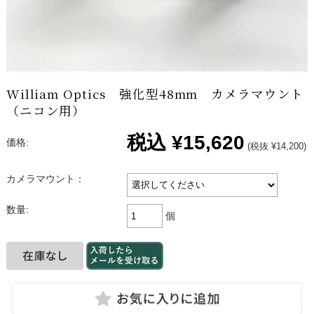
William Optics 強化型48mm カメラマウント
（ニコン用）
税込
¥15,620
価格:
(税抜 ¥14,200)
カメラマウント：
数量:
個