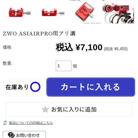
ZWO ASIAIRPRO用アリ溝
税込
¥7,100
価格:
(税抜 ¥6,455)
数量:
個
返品についての詳細はこちら