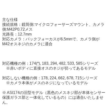
主な仕様
接続規格：鏡筒側:マイクロフォーサーズマウント、カメラ
側:M42P0.72メス
光路長：12.7mm
対応カメラ：バックフォーカスが6.5mmで、カメラ側が
M42オスネジのカメラに適合
対応機種の例：174(*), 183, 294, 482, 533, 585シリーズ
※赤いボディに直接オスのネジが切ってあるモデル
対応しない機種の例：178, 224, 662, 678, 715シリーズ
※カメラ本体がメスのネジになっているモデル
※ ASI174の旧型モデル（黒色のメスネジ部が本体センサー
保護ガラス部と一体化しているもの）には適合いたしませ
ん。