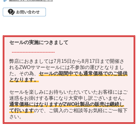
セールの実施につきまして
----------------------------
弊店におきましては7月15日から8月17日まで開催さ
れるZWOサマーセールには不参加の運びとなりまし
た。その為、
セールの期間中でも通常価格でのご提供
となります。
セールを楽しみにお待ちいただいていたお客様にはご
迷惑をお掛けする事になり大変申し訳ございません。
通常価格にはなりますがZWO社製品の販売は継続し
て行います
ので、ご購入のご相談等お気軽にご一報下
さい。