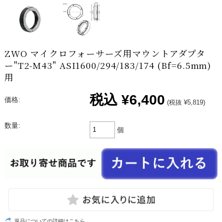
ZWO マイクロフォーサーズ用マウントアダプタ
ー"T2-M43" ASI1600/294/183/174 (Bf=6.5mm)
用
税込
¥6,400
価格:
(税抜 ¥5,819)
数量:
個
返品についての詳細はこちら