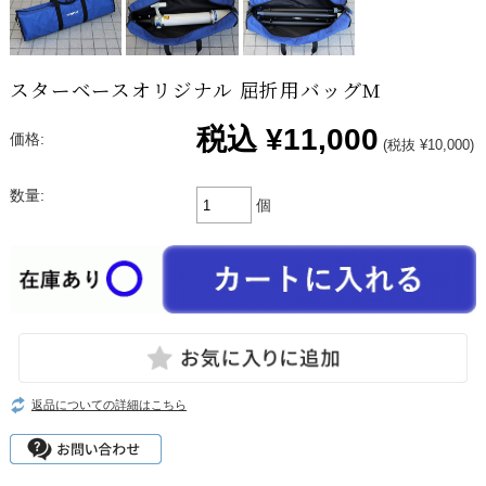
スターベースオリジナル 屈折用バッグM
税込
¥11,000
価格:
(税抜 ¥10,000)
数量:
個
返品についての詳細はこちら