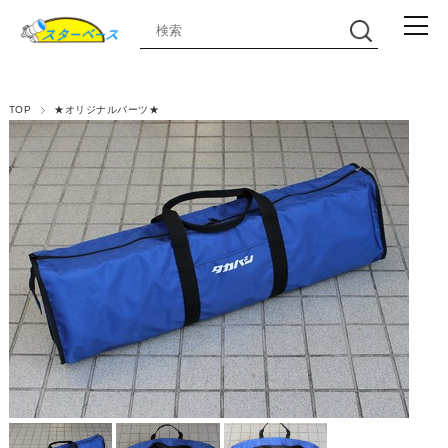
TOP
★オリジナルパーツ★