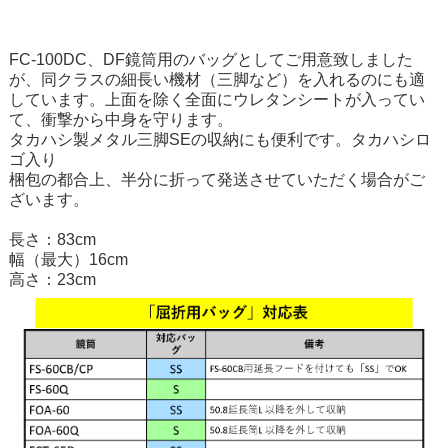
FC-100DC、DF鏡筒用のバッグとしてご用意致しました
が、同クラスの細長い機材（三脚など）を入れるのにも適
しています。上面を除く全面にウレタンシートが入ってい
て、衝撃から中身を守ります。
タカハシ製メタル三脚SEの収納にも便利です。タカハシロ
ゴ入り
梱包の都合上、半分に折って発送させていただく場合がご
ざいます。
長さ：83cm
幅（最大）16cm
高さ：23cm