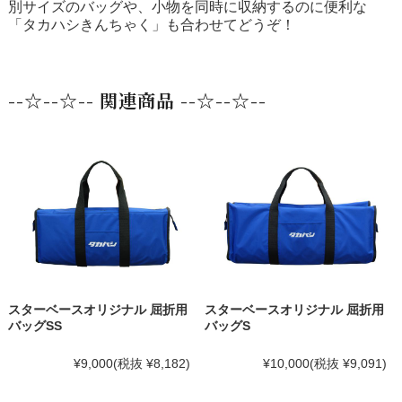
別サイズのバッグや、小物を同時に収納するのに便利な
「タカハシきんちゃく」も合わせてどうぞ！
--☆--☆-- 関連商品 --☆--☆--
スターベースオリジナル 屈折用
スターベースオリジナル 屈折用
バッグSS
バッグS
¥9,000
(税抜 ¥8,182)
¥10,000
(税抜 ¥9,091)