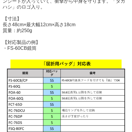
ンシートが入っていて、衝撃から中身を守ります。「タカ
ハシ」のロゴ入り。
【寸法】
長さ48cm×最大幅12cm×高さ18cm
質量：約250g
【対応製品の例】
・FS-60CB鏡筒