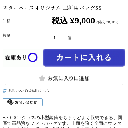
スターベースオリジナル 屈折用バッグSS
税込
¥9,000
価格:
(税抜 ¥8,182)
数量:
個
返品についての詳細はこちら
FS-60CBクラスの小型鏡筒をちょうどよく収納できる、国
産で高品質なソフトバッグです。上面を除く全面にウレタ