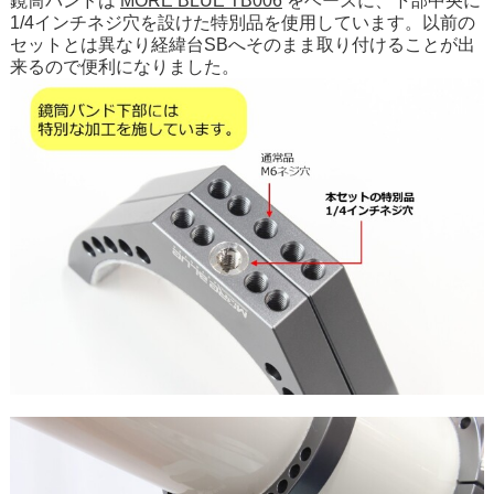
鏡筒バンドは
MORE BLUE TB006
をベースに、下部中央に
1/4インチネジ穴を設けた特別品を使用しています。以前の
セットとは異なり経緯台SBへそのまま取り付けることが出
来るので便利になりました。