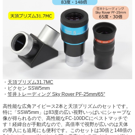
・
天頂プリズム31.7MC
・ビクセン SSW5mm
・
笠井トレーディング Sky Rover PF-25mm/65°
高性能な広角アイピース2本と天頂プリズムのセットです。
特に「SSW5mm」は83度の広い視野いっぱいにシャープな
像が得られるので、高性能なFC-100DCにベストマッチで
す！経緯台が手動式なので、高倍率で視野が広いのは天体
の導入にも追尾にも便利です。このセットは30倍と148倍の