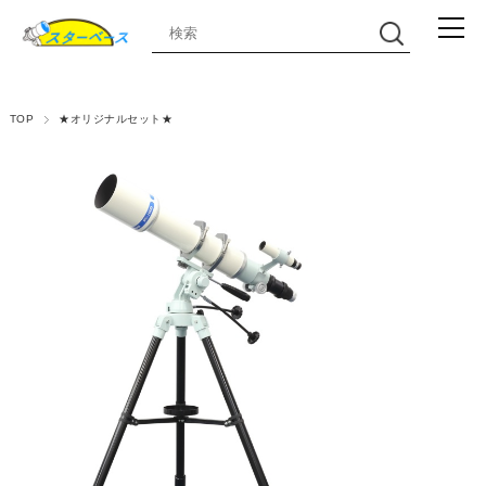
TOP
★オリジナルセット★