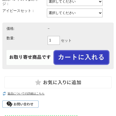
ジ：
アイピースセット：
価格:
−
数量:
セット
返品についての詳細はこちら