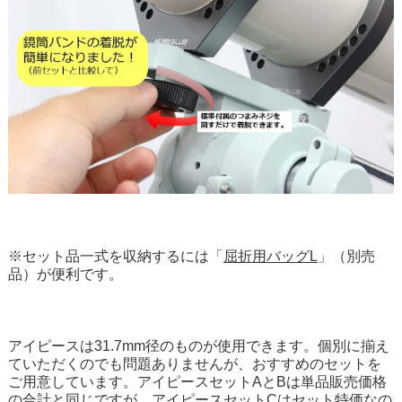
※セット品一式を収納するには「
屈折用バッグL
」（別売
品）が便利です。
アイピースは31.7mm径のものが使用できます。個別に揃え
ていただくのでも問題ありませんが、おすすめのセットを
ご用意しています。アイピースセットAとBは単品販売価格
の合計と同じですが、アイピースセットCはセット特価なの