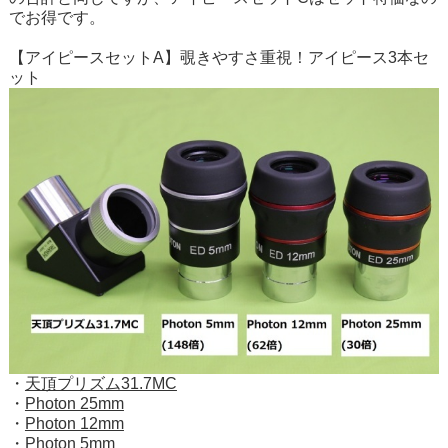
でお得です。
【アイピースセットA】覗きやすさ重視！アイピース3本セ
ット
・
天頂プリズム31.7MC
・
Photon 25mm
・
Photon 12mm
・
Photon 5mm