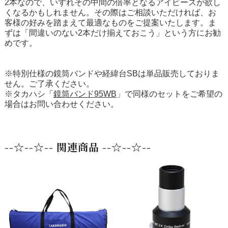
2本なので、いずれその中間の倍率となるアイピースが欲し
くなるかもしれません。その際はご相談いただければ、お
客様の好みを踏まえて最適なものをご提案いたします。ま
ずは「間違いのない2本だけ揃えておこう」という方にお勧
めです。
※特別仕様の鏡筒バンドや経緯台SBは単品販売しておりま
せん。ご了承ください。
※タカハシ「
鏡筒バンド95WB
」で同様のセットをご希望の
場合はお問い合わせください。
--☆--☆-- 関連商品 --☆--☆--