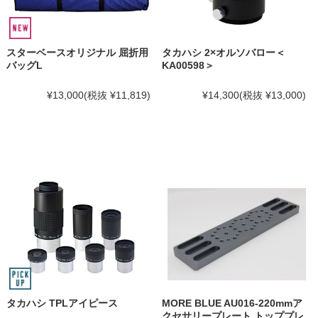
スターベースオリジナル 屈折用
タカハシ 2×オルソバロー＜
バッグL
KA00598＞
¥13,000
(税抜 ¥11,819)
¥14,300
(税抜 ¥13,000)
タカハシ TPLアイピース
MORE BLUE AU016-220mmア
クセサリープレート トッププレ