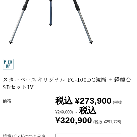
スターベースオリジナル FC-100DC鏡筒 + 経緯台
SBセットIV
税込
¥273,900
価格:
(税抜
税込
¥249,000)
～
¥320,900
(税抜 ¥291,728)
鏡筒バンドのつまみネ